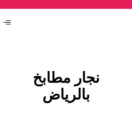
O
p
e
n
M
e
n
u
نجار مطابخ
بالرياض