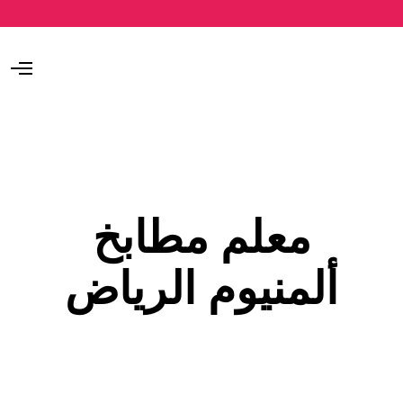
O
p
e
n
M
e
n
u
معلم مطابخ
ألمنيوم الرياض