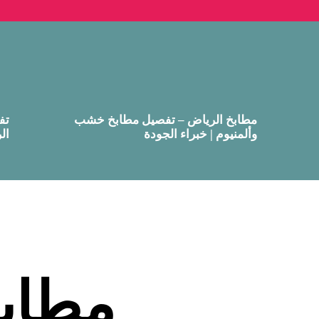
مطابخ الرياض – تفصيل مطابخ خشب
تف
وألمنيوم | خبراء الجودة
ال
مطاب