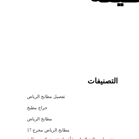
c
h
m
o
d
a
l
التصنيفات
تفصيل مطابخ الرياض
حراج مطبخ
مطابخ الرياض
مطابخ الرياض مخرج 17