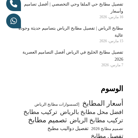
تفصيل مطابخ حي الملقا وحي التخصصي | أفضل تصاميم
وأسعار
16 مارس، 2026
مطابخ الرياض | تفصيل مطابخ الرياض بتصاميم حديثة وجودة
عالية
15 مارس، 2026
تفصيل مطابخ الخليج في الرياض أفضل التصاميم العصرية
2026
7 مارس، 2026
الوسوم
أسعار المطابخ
إكسسوارات مطابخ الرياض
تركيب مطابخ
افضل محل مطابخ بالرياض
تصميم مطابخ
تركيب مطابخ الرياض
تفصيل دواليب مطبخ
تصميم مطابخ 2026
تفصيل مطابخ