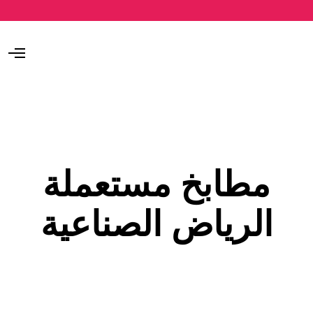
O
p
e
n
M
e
n
u
مطابخ مستعملة
الرياض الصناعية