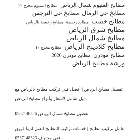
مطابخ المنيوم شمال الرياض
مطابخ المنيوم مخرج 17
مطابخ حي الرمال
مطابخ حي النرجس
مطابخ خشب
مطابخ رخيصة
مطابخ رخيصة بالرياض
مطابخ شرق الرياض
مطابخ شمال الرياض
مطابخ كلادينج الرياض
مطابخ مخرج 17
مطابخ مودرن
مطابخ مودرن 2026
ورشة مطابخ الرياض
تفصيل مطابخ الرياض | أفضل فني تركيب مطابخ بالرياض مع
دليل شامل لأسعار وأنواع مطابخ الرياض
تفصيل مطابخ شمال الرياض 0537148326
عامل تركيب مطابخ | خدمات تركيب المطابخ اتصل لدينا فريق
فني محترف 0537148326