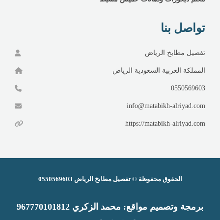
تواصل بنا
تفصيل مطابخ الرياض
المملكة العربية السعودية الرياض
0550569603
info@matabikh-alriyad.com
https://matabikh-alriyad.com
الحقوق محفوظة ©
تفصيل مطابخ الرياض
0550569603
برمجة وتصميم
مواقع
:
محمد الزكري 9
67770101812