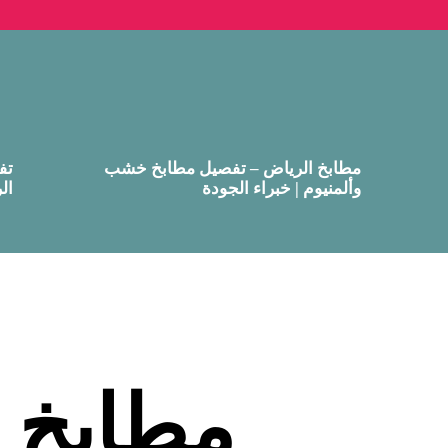
مطابخ الرياض – تفصيل مطابخ خشب
تف
وألمنيوم | خبراء الجودة
ال
مطابخ ا