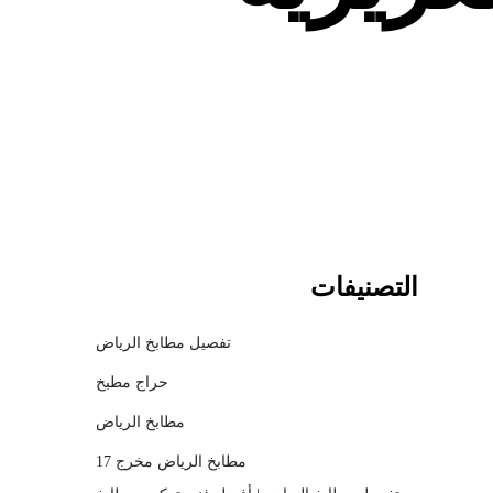
c
h
m
o
d
a
l
التصنيفات
تفصيل مطابخ الرياض
حراج مطبخ
مطابخ الرياض
مطابخ الرياض مخرج 17