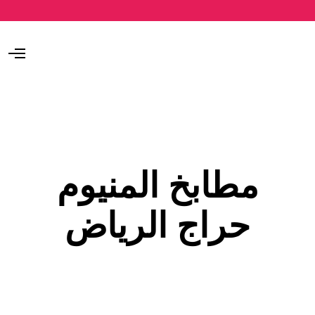
O
p
e
n
M
e
n
u
مطابخ المنيوم
حراج الرياض