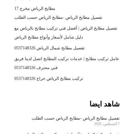
مطابخ الرياض مخرج 17
تفصيل مطابخ الرياض -مطابخ الرياض حسب الطلب
تفصيل مطابخ الرياض | أفضل فني تركيب مطابخ بالرياض مع
دليل شامل لأسعار وأنواع مطابخ الرياض
تفصيل مطابخ شمال الرياض 0537148326
عامل تركيب مطابخ | خدمات تركيب المطابخ اتصل لدينا فريق
فني محترف 0537148326
تركيب مطابخ الرياض حراج 0537148326
شاهد ايضا
تفصيل مطابخ الرياض -مطابخ الرياض حسب الطلب
7 أغسطس، 2026