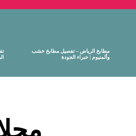
مطابخ الرياض – تفصيل مطابخ خشب
تف
وألمنيوم | خبراء الجودة
ال
محلا