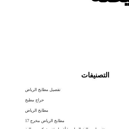
c
h
m
o
d
a
l
التصنيفات
تفصيل مطابخ الرياض
حراج مطبخ
مطابخ الرياض
مطابخ الرياض مخرج 17