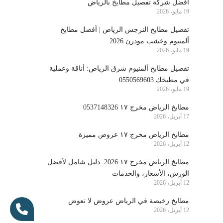
أفضل شركة تفصيل مطابخ بالرياض
19 مايو، 2026
تفصيل مطابخ النرجس الرياض | أفضل مطابخ
ألمنيوم وخشب مودرن 2026
19 مايو، 2026
تفصيل مطابخ ألمنيوم شرق الرياض: أناقة وعملية
في مطبخك 0550569603
19 مايو، 2026
مطابخ الرياض مخرج ١٧ 0537148326
17 أبريل، 2026
مطابخ الرياض مخرج ١٧ عروض مميزة
12 أبريل، 2026
مطابخ الرياض مخرج ١٧ 2026: دليل شامل لأفضل
الورش، الأسعار، والخدمات
12 أبريل، 2026
مطابخ رخيصة في الرياض عروض لا تعوض
12 أبريل، 2026