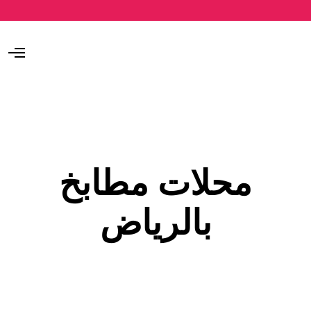
O
p
e
n
M
e
n
u
محلات مطابخ
بالرياض