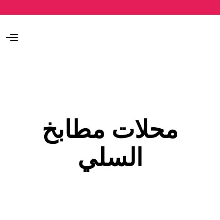
O
p
e
n
M
e
n
u
محلات مطابخ
السلي