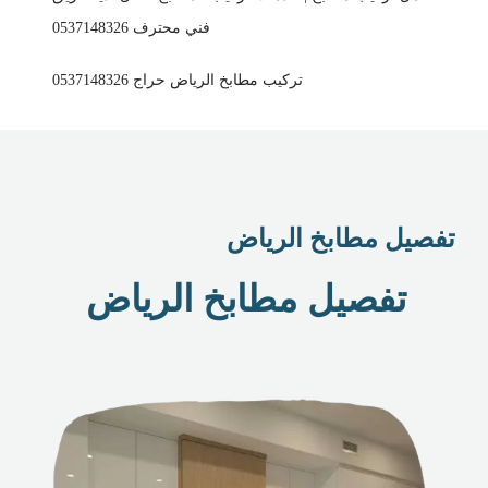
فني محترف 0537148326
تركيب مطابخ الرياض حراج 0537148326
تفصيل مطابخ الرياض
تفصيل مطابخ الرياض