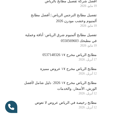
أفضل شركة تفصيل مطابخ بالرياض
19 مايو، 2026
تفصيل مطابخ النرجس الرياض | أفضل مطابخ
ألمنيوم وخشب مودرن 2026
19 مايو، 2026
تفصيل مطابخ ألمنيوم شرق الرياض: أناقة وعملية
في مطبخك 0550569603
19 مايو، 2026
مطابخ الرياض مخرج ١٧ 0537148326
17 أبريل، 2026
مطابخ الرياض مخرج ١٧ عروض مميزة
12 أبريل، 2026
مطابخ الرياض مخرج ١٧ 2026: دليل شامل لأفضل
الورش، الأسعار، والخدمات
12 أبريل، 2026
مطابخ رخيصة في الرياض عروض لا تعوض
12 أبريل، 2026