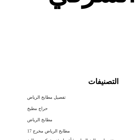
c
h
m
o
d
a
l
التصنيفات
تفصيل مطابخ الرياض
حراج مطبخ
مطابخ الرياض
مطابخ الرياض مخرج 17