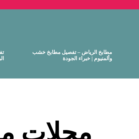
مطابخ الرياض – تفصيل مطابخ خشب
تف
وألمنيوم | خبراء الجودة
ال
محلات مط