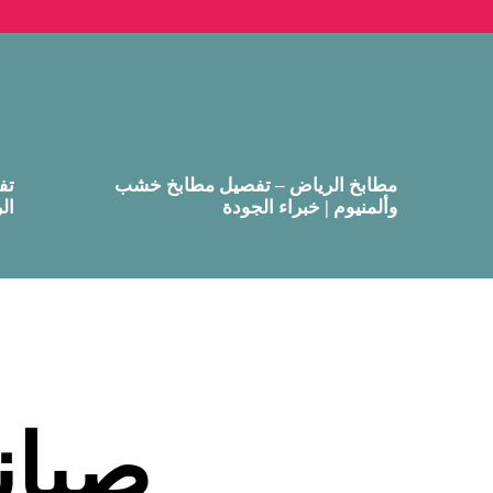
مطابخ الرياض – تفصيل مطابخ خشب
تف
وألمنيوم | خبراء الجودة
ال
صيان