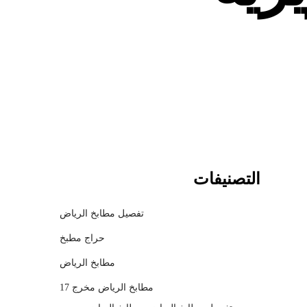
c
h
m
o
d
a
l
التصنيفات
تفصيل مطابخ الرياض
حراج مطبخ
مطابخ الرياض
مطابخ الرياض مخرج 17