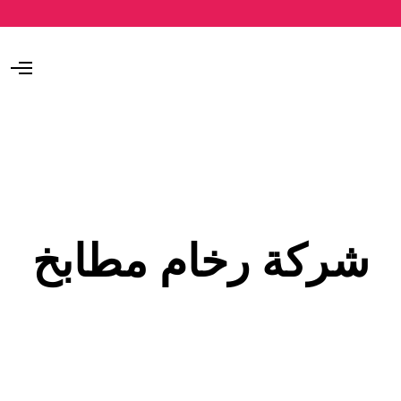
O
p
e
n
M
e
n
u
شركة رخام مطابخ