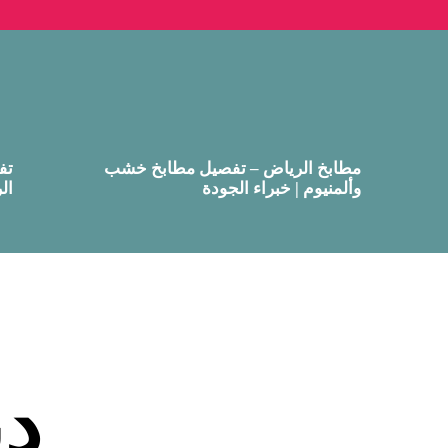
مطابخ الرياض – تفصيل مطابخ خشب
تف
وألمنيوم | خبراء الجودة
ال
دي