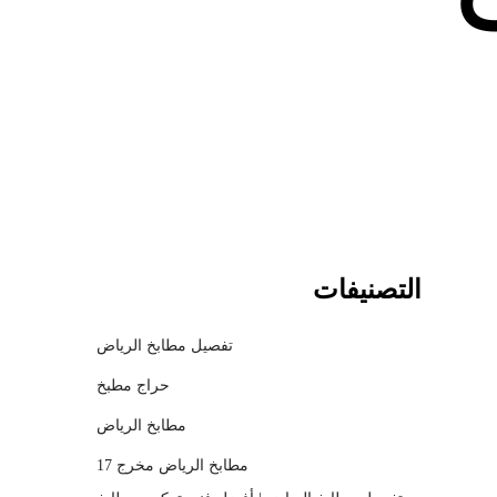
c
h
m
o
d
a
l
التصنيفات
تفصيل مطابخ الرياض
حراج مطبخ
مطابخ الرياض
مطابخ الرياض مخرج 17