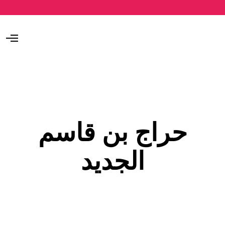
O
p
e
n
M
e
n
u
حراج بن قاسم
الجديد