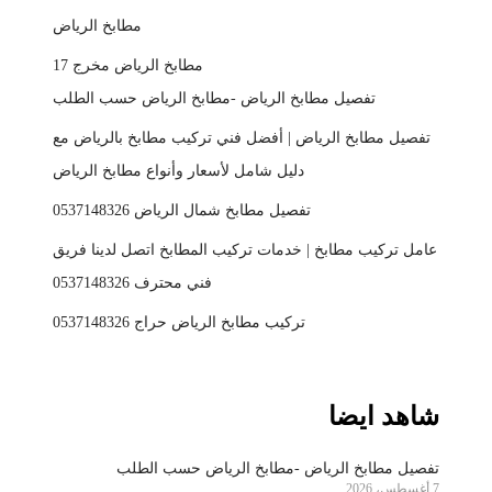
مطابخ الرياض
مطابخ الرياض مخرج 17
تفصيل مطابخ الرياض -مطابخ الرياض حسب الطلب
تفصيل مطابخ الرياض | أفضل فني تركيب مطابخ بالرياض مع
دليل شامل لأسعار وأنواع مطابخ الرياض
تفصيل مطابخ شمال الرياض 0537148326
عامل تركيب مطابخ | خدمات تركيب المطابخ اتصل لدينا فريق
فني محترف 0537148326
تركيب مطابخ الرياض حراج 0537148326
شاهد ايضا
تفصيل مطابخ الرياض -مطابخ الرياض حسب الطلب
7 أغسطس، 2026