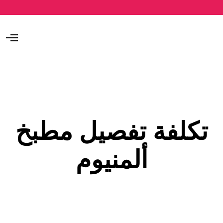
O
p
e
n
M
e
n
u
تكلفة تفصيل مطبخ
ألمنيوم