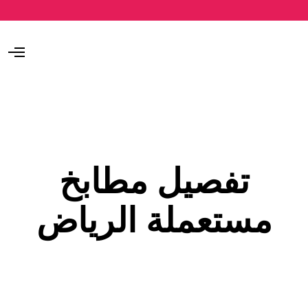
O
p
e
n
M
e
n
u
تفصيل مطابخ
مستعملة الرياض