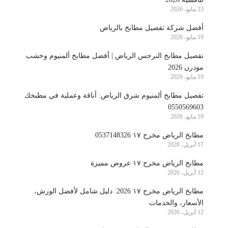
23 مايو، 2026
أفضل شركة تفصيل مطابخ بالرياض
19 مايو، 2026
تفصيل مطابخ النرجس الرياض | أفضل مطابخ ألمنيوم وخشب
مودرن 2026
19 مايو، 2026
تفصيل مطابخ ألمنيوم شرق الرياض: أناقة وعملية في مطبخك
0550569603
19 مايو، 2026
مطابخ الرياض مخرج ١٧ 0537148326
17 أبريل، 2026
مطابخ الرياض مخرج ١٧ عروض مميزة
12 أبريل، 2026
مطابخ الرياض مخرج ١٧ 2026: دليل شامل لأفضل الورش،
الأسعار، والخدمات
12 أبريل، 2026