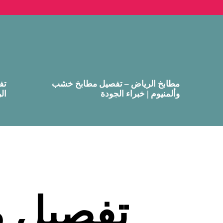
مطابخ الرياض – تفصيل مطابخ خشب
تف
وألمنيوم | خبراء الجودة
ال
تفصيل 