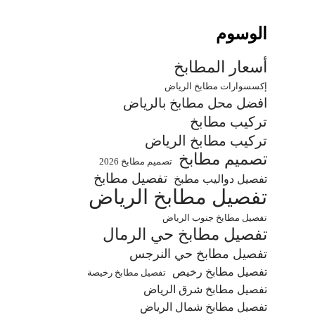
الوسوم
أسعار المطابخ
إكسسوارات مطابخ الرياض
افضل محل مطابخ بالرياض
تركيب مطابخ
تركيب مطابخ الرياض
تصميم مطابخ
تصميم مطابخ 2026
تفصيل مطابخ
تفصيل دواليب مطبخ
تفصيل مطابخ الرياض
تفصيل مطابخ جنوب الرياض
تفصيل مطابخ حي الرمال
تفصيل مطابخ حي النرجس
تفصيل مطابخ رخيص
تفصيل مطابخ رخيصة
تفصيل مطابخ شرق الرياض
تفصيل مطابخ شمال الرياض