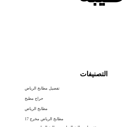
c
h
m
o
d
a
l
التصنيفات
تفصيل مطابخ الرياض
حراج مطبخ
مطابخ الرياض
مطابخ الرياض مخرج 17