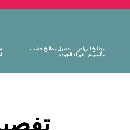
مطابخ الرياض – تفصيل مطابخ خشب
تف
وألمنيوم | خبراء الجودة
ال
تفصيل