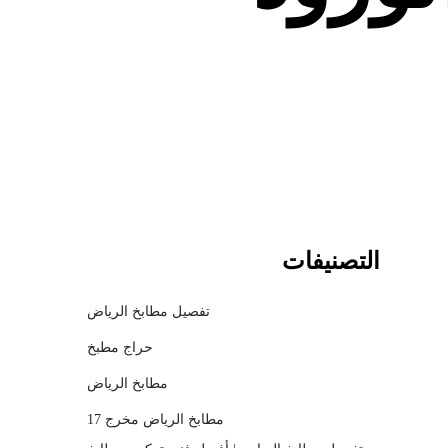
c
h
m
o
d
a
l
التصنيفات
تفصيل مطابخ الرياض
حراج مطبخ
مطابخ الرياض
مطابخ الرياض مخرج 17