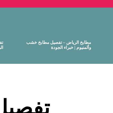
مطابخ الرياض – تفصيل مطابخ خشب
تف
وألمنيوم | خبراء الجودة
ال
تفصيل