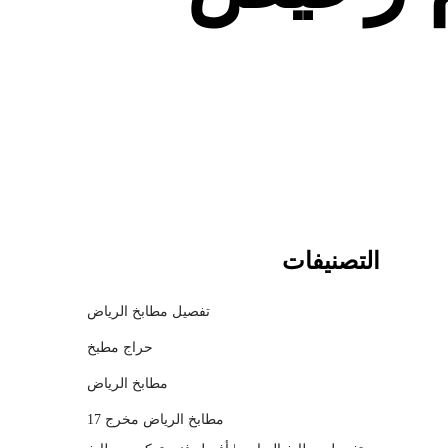
c
h
m
o
d
a
l
التصنيفات
تفصيل مطابخ الرياض
حراج مطبخ
مطابخ الرياض
مطابخ الرياض مخرج 17