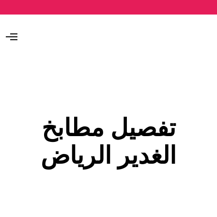
O
p
e
n
M
e
n
u
تفصيل مطابخ
الغدير الرياض