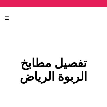
O
p
e
n
M
e
n
u
تفصيل مطابخ
الربوة الرياض