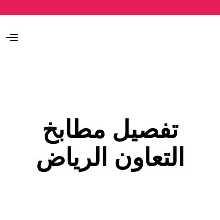
O
p
e
n
M
e
n
u
تفصيل مطابخ
التعاون الرياض