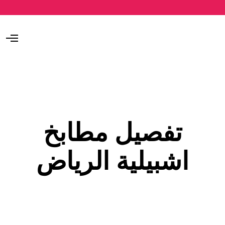
O
p
e
n
M
e
n
u
تفصيل مطابخ
اشبيلية الرياض