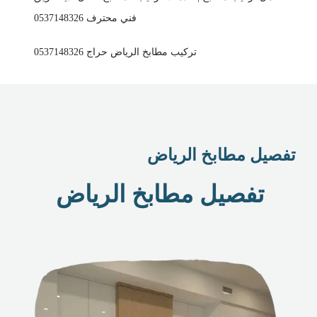
فني محترف 0537148326
تركيب مطابخ الرياض حراج 0537148326
تفصيل مطابخ الرياض
تفصيل مطابخ الرياض