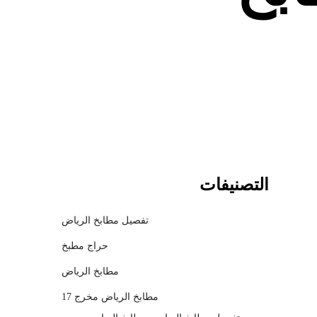
c
h
m
o
d
a
l
التصنيفات
تفصيل مطابخ الرياض
حراج مطبخ
مطابخ الرياض
مطابخ الرياض مخرج 17