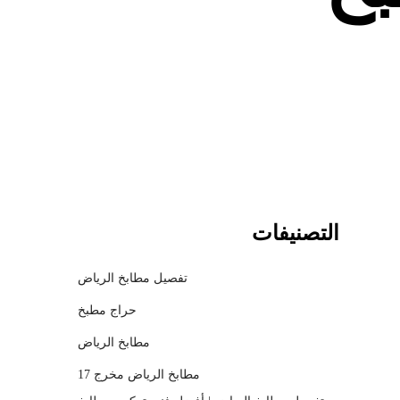
c
h
m
o
d
a
l
التصنيفات
تفصيل مطابخ الرياض
حراج مطبخ
مطابخ الرياض
مطابخ الرياض مخرج 17