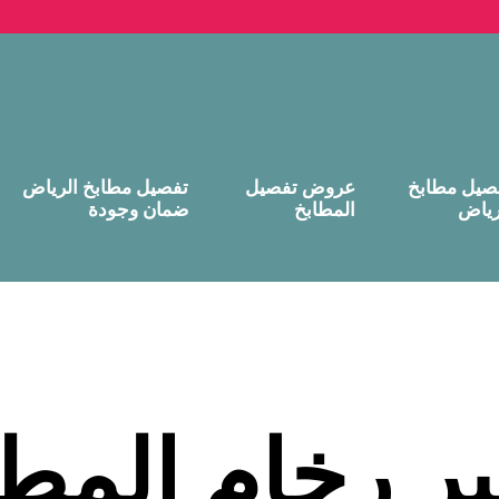
صيل مطابخ
عروض تفصيل
تفصيل مطابخ الرياض
رياض
المطابخ
ضمان وجودة
ير رخام المط