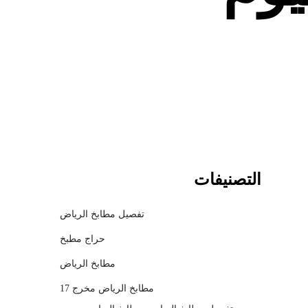
c
h
m
o
d
a
l
التصنيفات
تفصيل مطابخ الرياض
حراج مطبخ
مطابخ الرياض
مطابخ الرياض مخرج 17