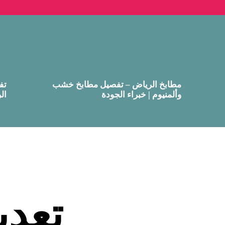
مطابخ الرياض – تفصيل مطابخ خشب
تف
وألمنيوم | خبراء الجودة
ال
تعدي