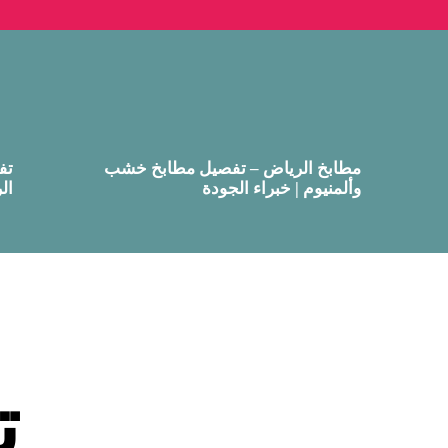
مطابخ الرياض – تفصيل مطابخ خشب
تف
وألمنيوم | خبراء الجودة
ال
ت