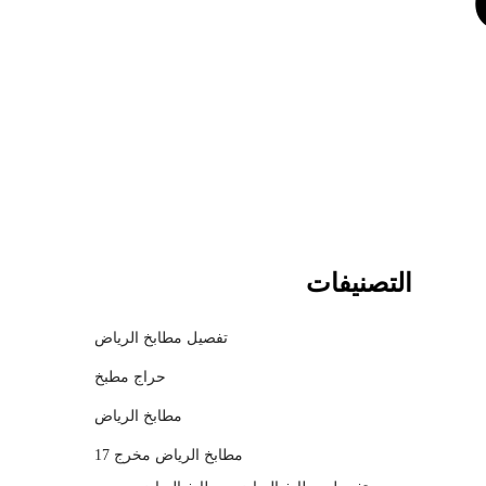
c
h
m
o
d
a
l
التصنيفات
تفصيل مطابخ الرياض
حراج مطبخ
مطابخ الرياض
مطابخ الرياض مخرج 17