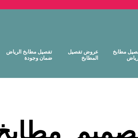
صيل مطابخ
عروض تفصيل
تفصيل مطابخ الرياض
رياض
المطابخ
ضمان وجودة
صميم_مطابخ