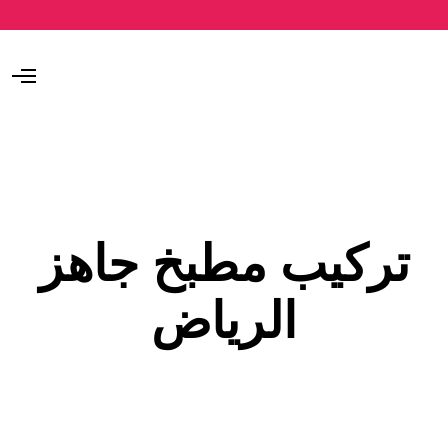
O
p
e
n
M
e
n
u
تركيب مطبخ جاهز
الرياض