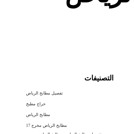
c
h
m
o
d
a
l
التصنيفات
تفصيل مطابخ الرياض
حراج مطبخ
مطابخ الرياض
مطابخ الرياض مخرج 17