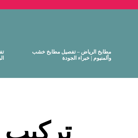
مطابخ الرياض – تفصيل مطابخ خشب
تف
وألمنيوم | خبراء الجودة
ال
تركيب 