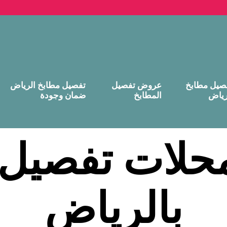
صيل مطابخ
عروض تفصيل
تفصيل مطابخ الرياض
رياض
المطابخ
ضمان وجودة
حلات تفصيل 
بالرياض