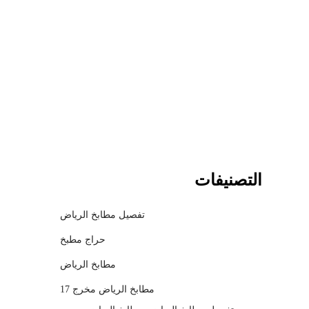
c
h
m
o
d
a
l
التصنيفات
تفصيل مطابخ الرياض
حراج مطبخ
مطابخ الرياض
مطابخ الرياض مخرج 17