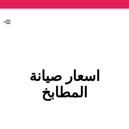
O
p
e
n
M
e
n
u
اسعار صيانة
المطابخ