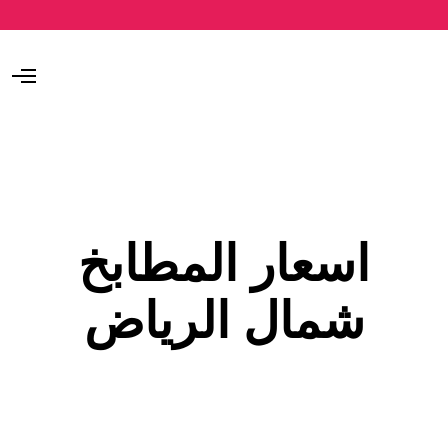
O
p
e
n
M
e
n
u
اسعار المطابخ
شمال الرياض