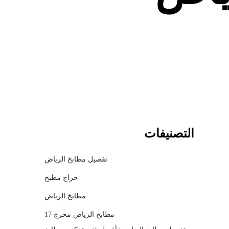
c
h
m
o
d
a
l
التصنيفات
تفصيل مطابخ الرياض
حراج مطبخ
مطابخ الرياض
مطابخ الرياض مخرج 17