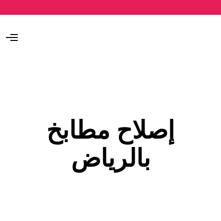
O
p
e
n
M
e
n
u
إصلاح مطابخ
بالرياض