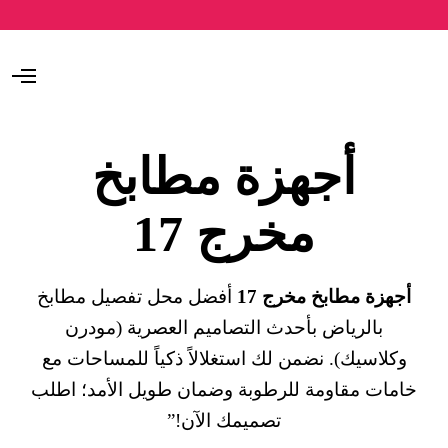
O
p
e
n
M
أجهزة مطابخ
e
n
u
مخرج 17
أجهزة مطابخ مخرج 17
أفضل محل تفصيل مطابخ
بالرياض بأحدث التصاميم العصرية (مودرن
وكلاسيك). نضمن لك استغلالاً ذكياً للمساحات مع
خامات مقاومة للرطوبة وضمان طويل الأمد؛ اطلب
تصميمك الآن!”