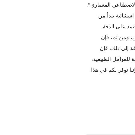
ذكاء الاصطناعي المعماري”.
تثنائية تبدأ من
عتمد على الدقة
ض، ومن ثم، فإن
ة إلى ذلك، فإن
نت وأكثر مقاومة للعوامل الطبيعية،
ننا نوفر لكم في هذا