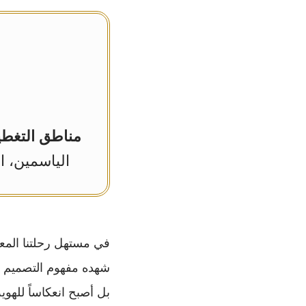
مناطق التغطي
الياسمين، ا
في مستهل رحلتنا الم
شهده مفهوم التصميم ا