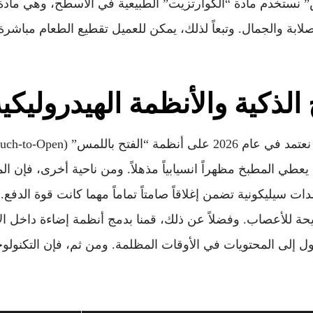
 نستخدم مادة “الكوارتزيت” الطبيعية في الأسطح، وهي مادة
لابة والجمال. وتبعاً لذلك، يمكن للعميل تقطيع الطعام مباش
 يعطي المطبخ مظهراً انسيابياً مذهلاً. ومن ناحية أخرى، فإن ا
 سيليكونية تضمن إغلاقاً صامتاً تماماً مهما كانت قوة الدفع. 
حة للأعصاب. وفضلاً عن ذلك، قمنا بدمج أنظمة إضاءة داخل الأدر
ل إلى المحتويات في الأوقات المظلمة. ومن ثم، فإن التكنولوجي