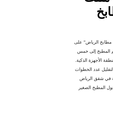
بخ
 مطابخ الرياض” على
ناءً عليه، نقسم المطبخ إلى خمس
قة الأجهزة الذكية.
لتقليل عدد الخطوات
يرة في شقق الرياض
حول المطبخ الصغير