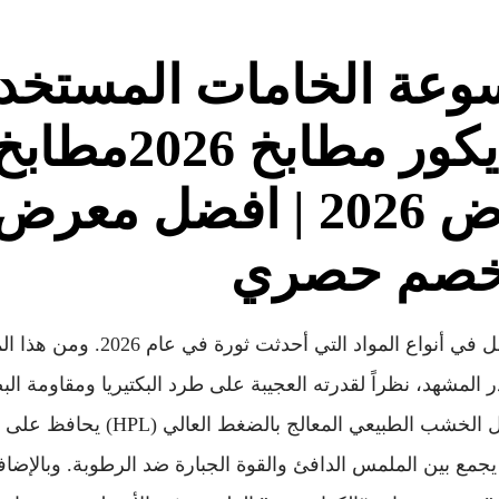
وسوعة الخامات المستخ
ور مطابخ 2026
مطابخ
في الرياض 2026 | افضل 
خصم حصري
بدايةً، ينبغي لنا أن نفصل في أنواع المواد ا
در المشهد، نظراً لقدرته العجيبة على طرد البكتيريا ومقاومة 
ومن جهة أخرى، لا يزال الخشب الطبيعي المع
جمع بين الملمس الدافئ والقوة الجبارة ضد الرطوبة. وبالإضافة