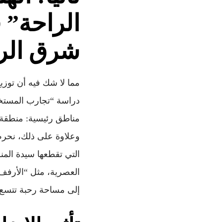
الراحة”
شرق الر
مما لا شك فيه أن توز
مناطق رئيسية: منطقة 
وعلاوة على ذلك، نحرص
التي تقطعها سيدة المن
العصرية، مثل “الأرفف 
إلى مساحة رحبة تتسع