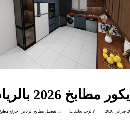
طابخ 2026 بالرياض
راير، 2026
لا توجد تعليقات
in
تفصيل مطابخ الرياض
,
حراج مطبخ