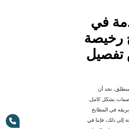
دمة في
 رخيصة
معرض تفصيل
لتي أحدثت ثورة في عام 2026. ومن هذا المنطلق، نجد أن
البصمات بشكل كامل.
الج بالضغط العالي (HPL) يحافظ على بريقه في المطابخ
 إلى ذلك، فإننا في