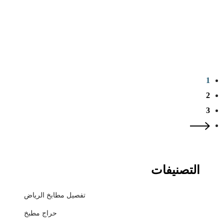
1
2
3
التصنيفات
تفصيل مطابخ الرياض
حراج مطبخ