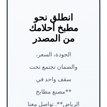
انطلق نحو
مطبخ أحلامك
من المصدر
الجودة، السعر،
والضمان تجتمع تحت
سقف واحد في
**مصنع مطابخ
الرياض**. تواصل معنا