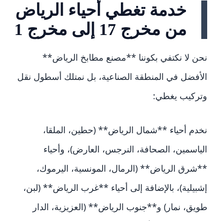
خدمة تغطي أحياء الرياض
من مخرج 17 إلى مخرج 1
نحن لا نكتفي بكوننا **مصنع مطابخ الرياض**
الأفضل في المنطقة الصناعية، بل نمتلك أسطول نقل
وتركيب يغطي:
نخدم أحياء **شمال الرياض** (حطين، الملقا،
الياسمين، الصحافة، النرجس، العارض)، وأحياء
**شرق الرياض** (الرمال، المونسية، اليرموك،
إشبيلية)، بالإضافة إلى أحياء **غرب الرياض** (لبن،
طويق، نمار) و**جنوب الرياض** (العزيزية، الدار