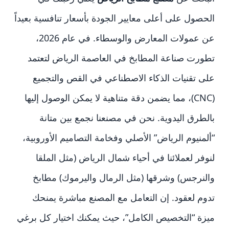
الحصول على أعلى معايير الجودة بأسعار تنافسية بعيداً
عن عمولات المعارض والوسطاء. في عام 2026،
تطورت صناعة المطابخ في العاصمة الرياض لتعتمد
على تقنيات الذكاء الاصطناعي في القص والتجميع
(CNC)، مما يضمن دقة متناهية لا يمكن الوصول إليها
بالطرق اليدوية. نحن في مصنعنا نجمع بين متانة
“ألمنيوم الرياض” الأصلي وفخامة التصاميم الأوروبية،
لنوفر لعملائنا في أحياء شمال الرياض (مثل الملقا
والنرجس) وشرقها (مثل الرمال واليرموك) مطابخ
تدوم لعقود. إن التعامل مع المصنع مباشرة يمنحك
ميزة “التخصيص الكامل”، حيث يمكنك اختيار كل برغي