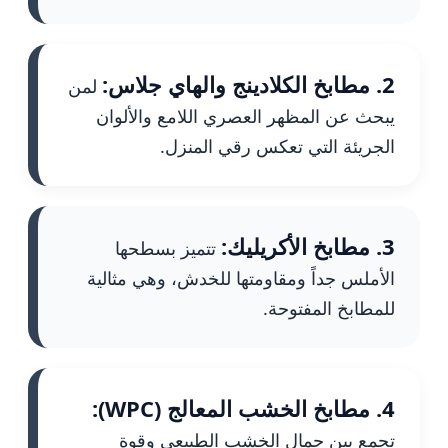
2. مطابخ الكلادينج والهاي جلاس:
لمن
يبحث عن المظهر العصري اللامع والألوان
الجريئة التي تعكس رقي المنزل.
3. مطابخ الأكريليك:
تتميز بسطحها
الأملس جداً ومقاومتها للخدش، وهي مثالية
للمطابخ المفتوحة.
4. مطابخ الخشب المعالج (WPC):
تجمع بين جمال الخشب الطبيعي وقوة