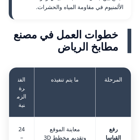
الألمنيوم في مقاومة المياه والحشرات.
خطوات العمل في مصنع
مطابخ الرياض
المرحلة
ما يتم تنفيذه
الفت
رة
الزم
نية
رفع
معاينة الموقع
24
القياسا
وتقديم مخطط 3D
–