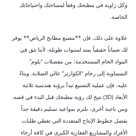
وكل زاوية في مطبخك وفقاً لمساحتك واحتياجاتك
الخاصة.
علاوة على ذلك، فإن **مصنع مطابخ الرياض** يوفر
لك ضماناً حقيقياً يمتد لسنوات طويلة، لأننا نثق في
المواد الخام المستخدمة؛ من مفصلات “بلوم”
النمساوية إلى رخام “الكوارتز” عالي الصلابة. وبناءً
عليه، فإن عملية التصنيع تبدأ برؤية هندسية ثلاثية
الأبعاد (3D) تتيح لك رؤية مطبخك قبل البدء في قصه.
ومن ناحية أخرى، نلتزم بمواعيد تسليم دقيقة جداً
بفضل خطوط الإنتاج المتعددة التي تغطي طلبات
الأفراد والمشاريع العقارية الكبرى في كافة أرجاء