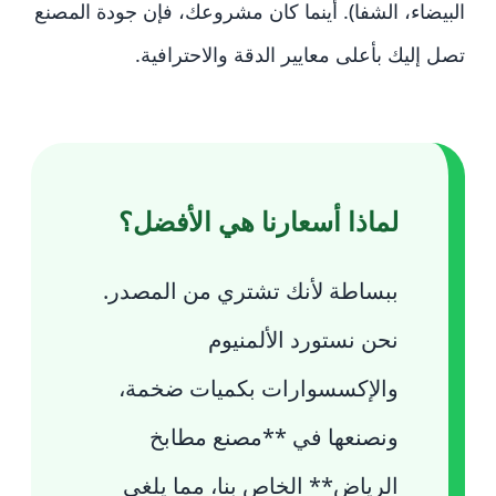
البيضاء، الشفا). أينما كان مشروعك، فإن جودة المصنع
تصل إليك بأعلى معايير الدقة والاحترافية.
لماذا أسعارنا هي الأفضل؟
ببساطة لأنك تشتري من المصدر.
نحن نستورد الألمنيوم
والإكسسوارات بكميات ضخمة،
ونصنعها في **مصنع مطابخ
الرياض** الخاص بنا، مما يلغي