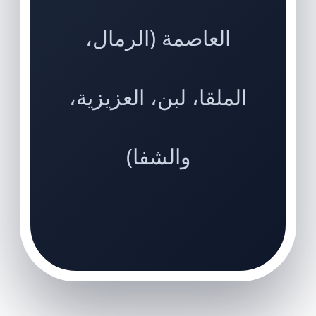
العاصمة (الرمال،
الملقا، لبن، العزيزية،
والشفا)