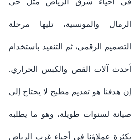
في أحياء شرق الرياض مثل حي
الرمال والمونسية، تليها مرحلة
التصميم الرقمي، ثم التنفيذ باستخدام
أحدث آلات القص والكبس الحراري.
إن هدفنا هو تقديم مطبخ لا يحتاج إلى
صيانة لسنوات طويلة، وهو ما يطلبه
بكثرة عملاؤنا في أحياء غرب الرياض