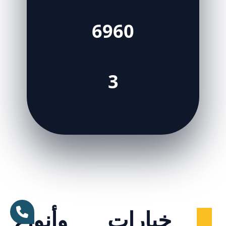
6960
3
خيارات وأنواع