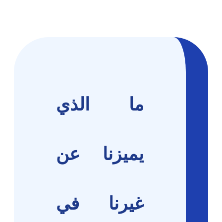
ما الذي
يميزنا عن
غيرنا في