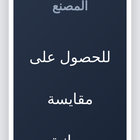
المصنع
للحصول على
مقايسة