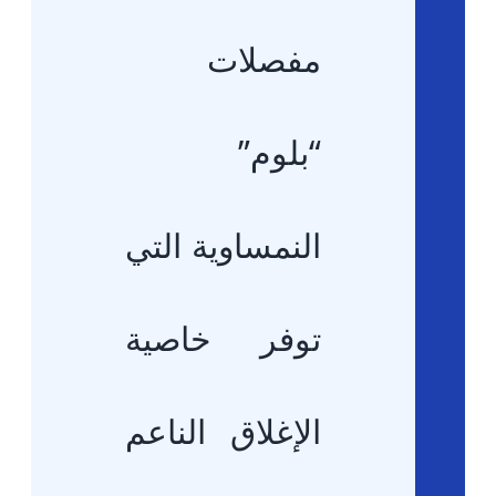
مفصلات
“بلوم”
النمساوية التي
توفر خاصية
الإغلاق الناعم