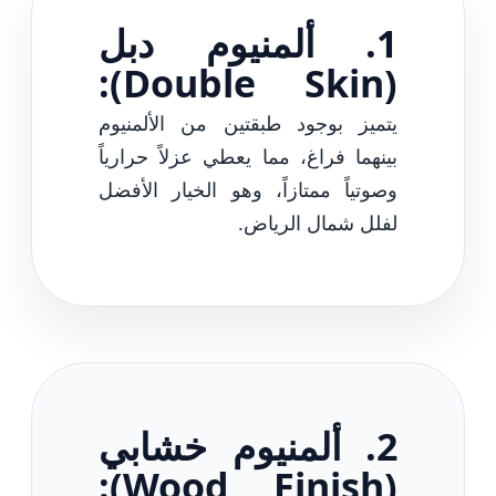
1. ألمنيوم دبل
(Double Skin):
يتميز بوجود طبقتين من الألمنيوم
بينهما فراغ، مما يعطي عزلاً حرارياً
وصوتياً ممتازاً، وهو الخيار الأفضل
لفلل شمال الرياض.
2. ألمنيوم خشابي
(Wood Finish):