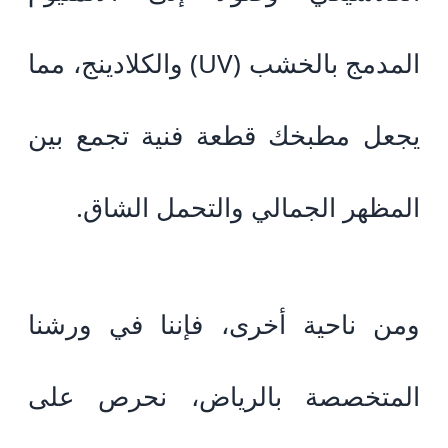
المدمج بالخشب (UV) والكلادينج، مما
يجعل مطبخك قطعة فنية تجمع بين
المظهر الجمالي والتحمل الشاق.
ومن ناحية أخرى، فإننا في ورشنا
المتخصصة بالرياض، نحرص على