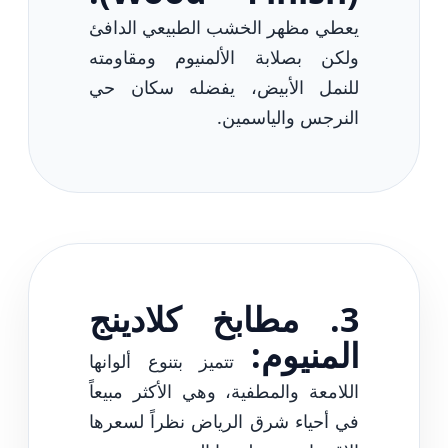
يعطي مظهر الخشب الطبيعي الدافئ
ولكن بصلابة الألمنيوم ومقاومته
للنمل الأبيض، يفضله سكان حي
النرجس والياسمين.
3. مطابخ كلادينج
المنيوم:
تتميز بتنوع ألوانها
اللامعة والمطفية، وهي الأكثر مبيعاً
في أحياء شرق الرياض نظراً لسعرها