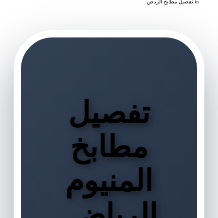
in
تفصيل مطابخ الرياض
تفصيل
مطابخ
المنيوم
الرياض