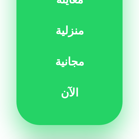
منزلية
مجانية
الآن