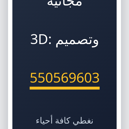
مجانية
وتصميم 3D:
550569603
نغطي كافة أحياء