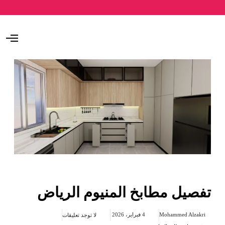
O
p
e
n
M
e
n
u
تفصيل مطابخ المنيوم الرياض
Mohammed Alzakri
4 فبراير، 2026
لا توجد تعليقات