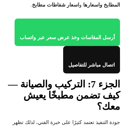
المطابخ واسعارها
و
اسعار شفاطات مطابخ
.
أرسل المقاسات وخذ عرض سعر عبر واتساب
اتصال مباشر للتفاصيل
الجزء 7: التركيب والصيانة —
كيف تضمن مطبخًا يعيش
معك؟
جودة التنفيذ تعتمد كثيرًا على خبرة الفني، لذلك تظهر