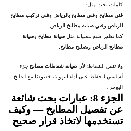
كلمات بحث مثل:
فني مطابخ
و
فني مطابخ بالرياض
و
فني تركيب مطابخ
الرياض
و
فني صيانة مطابخ الرياض
.
كما تظهر صيغ للصيانة مثل
صيانة مطابخ
و
صيانة
مطابخ الرياض
و
تصليح مطابخ
.
ولا تنس الشفاط: لأن
صيانة شفاطات مطابخ
جزء
أساسي للحفاظ على أداء التهوية، خصوصًا مع الطبخ
اليومي.
الجزء 8: عبارات بحث شائعة
عن تفصيل المطابخ — وكيف
تستخدمها لاتخاذ قرار صحيح