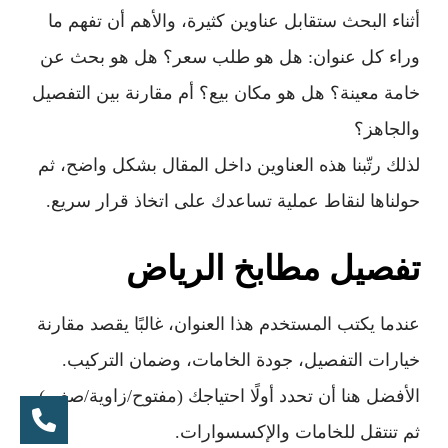
أثناء البحث ستقابل عناوين كثيرة، والأهم أن تفهم ما
وراء كل عنوان: هل هو طلب سعر؟ هل هو بحث عن
خامة معينة؟ هل هو مكان بيع؟ أم مقارنة بين التفصيل
والجاهز؟
لذلك رتّبنا هذه العناوين داخل المقال بشكل واضح، ثم
حولناها لنقاط عملية تساعدك على اتخاذ قرار سريع.
تفصيل مطابخ الرياض
عندما يكتب المستخدم هذا العنوان، غالبًا يقصد مقارنة
خيارات التفصيل، جودة الخامات، وضمان التركيب.
الأفضل هنا أن تحدد أولًا احتياجك (مفتوح/زاوية/صغير)
ثم تنتقل للخامات والإكسسوارات.