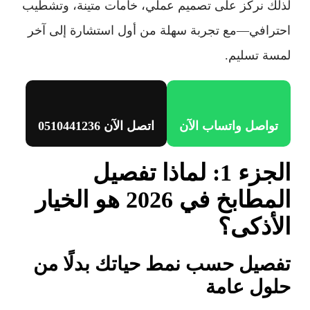
لذلك نركز على تصميم عملي، خامات متينة، وتشطيب
احترافي—مع تجربة سهلة من أول استشارة إلى آخر
لمسة تسليم.
تواصل واتساب الآن
اتصل الآن 0510441236
الجزء 1: لماذا تفصيل
المطابخ في 2026 هو الخيار
الأذكى؟
تفصيل حسب نمط حياتك بدلًا من
حلول عامة