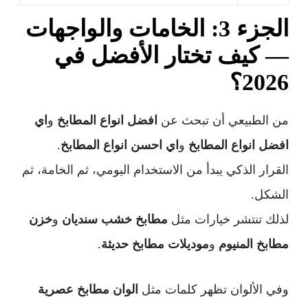
الجزء 3: الخامات والواجهات
— كيف تختار الأفضل في
2026؟
من الطبيعي أن تبحث عن
افضل انواع المطابخ
و
اي
افضل انواع المطابخ
و
اي احسن انواع المطابخ
.
القرار الذكي يبدأ من الاستخدام اليومي، ثم الخامة، ثم
الشكل.
لذلك تنتشر خيارات مثل
مطابخ خشب سنديان
و
خزن
مطابخ المنيوم
و
موديلات مطابخ حديثة
.
وفي الألوان تظهر كلمات مثل
الوان مطابخ عصرية