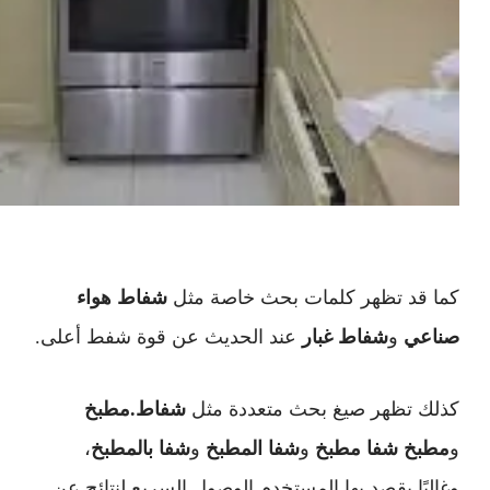
كما قد تظهر كلمات بحث خاصة مثل
شفاط هواء
صناعي
و
شفاط غبار
عند الحديث عن قوة شفط أعلى.
كذلك تظهر صيغ بحث متعددة مثل
شفاط.مطبخ
و
مطبخ شفا مطبخ
و
شفا المطبخ
و
شفا بالمطبخ
،
وغالبًا يقصد بها المستخدم الوصول السريع لنتائج عن