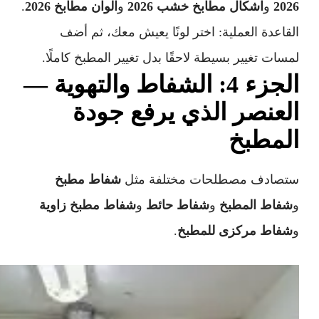
2026
و
اشكال مطابخ خشب 2026
و
الوان مطابخ 2026
.
القاعدة العملية: اختر لونًا يعيش معك، ثم أضف
لمسات تغيير بسيطة لاحقًا بدل تغيير المطبخ كاملًا.
الجزء 4: الشفاط والتهوية —
العنصر الذي يرفع جودة
المطبخ
ستصادف مصطلحات مختلفة مثل
شفاط مطبخ
و
شفاط المطبخ
و
شفاط حائط
و
شفاط مطبخ زاوية
و
شفاط مركزى للمطبخ
.