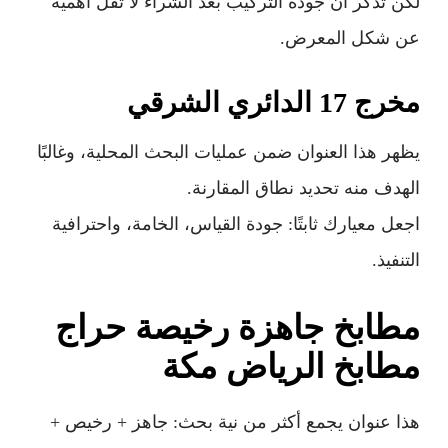
لكن تذكّر أن جودة التركيب بعد الشراء لا تقل أهمية
عن شكل المعرض.
مخرج 17 الدائري الشرقي
يظهر هذا العنوان ضمن عمليات البحث المحلية، وغالبًا
الهدف منه تحديد نطاق المقارنة.
اجعل معيارك ثابتًا: جودة القياس، الخامة، واحترافية
التنفيذ.
مطابخ جاهزة رخيصة حراج
مطابخ الرياض مكة
هذا عنوان يجمع أكثر من نية بحث: جاهز + رخيص +