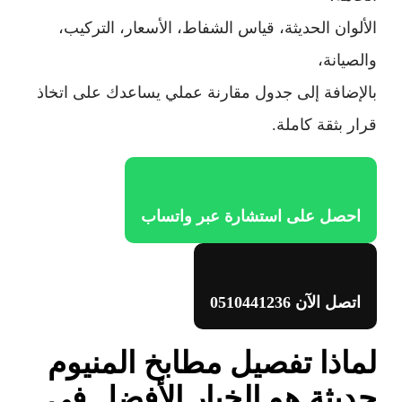
الألوان الحديثة، قياس الشفاط، الأسعار، التركيب،
والصيانة،
بالإضافة إلى جدول مقارنة عملي يساعدك على اتخاذ
قرار بثقة كاملة.
احصل على استشارة عبر واتساب
اتصل الآن 0510441236
لماذا تفصيل مطابخ المنيوم
حديثة هو الخيار الأفضل في