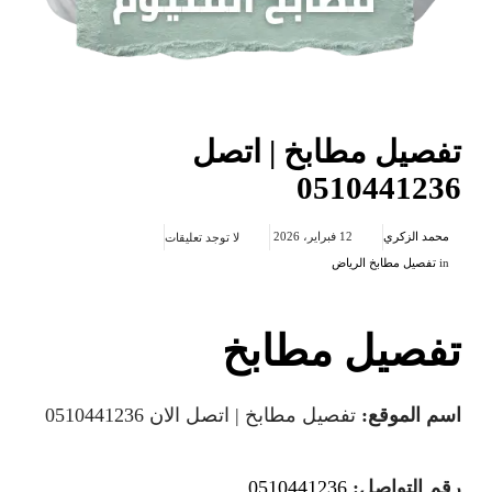
تفصيل مطابخ | اتصل
0510441236
محمد الزكري
12 فبراير، 2026
لا توجد تعليقات
in
تفصيل مطابخ الرياض
تفصيل مطابخ
اسم الموقع:
تفصيل مطابخ | اتصل الان 0510441236
رقم التواصل:
0510441236