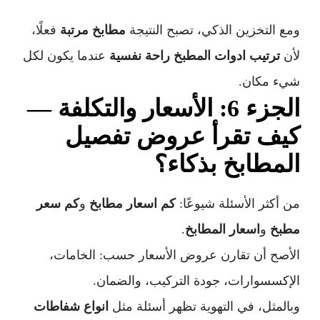
ومع التخزين الذكي، تصبح النتيجة
مطابخ مرتبة
فعلًا،
لأن
ترتيب ادوات المطبخ راحة نفسية
عندما يكون لكل
شيء مكان.
الجزء 6: الأسعار والتكلفة —
كيف تقرأ عروض تفصيل
المطابخ بذكاء؟
من أكثر الأسئلة شيوعًا:
كم اسعار مطابخ
و
كم سعر
مطبخ
و
اسعار المطابخ
.
الأصح أن تقارن عروض الأسعار حسب: الخامات،
الإكسسوارات، جودة التركيب، والضمان.
وبالمثل، في التهوية تظهر أسئلة مثل
انواع شفاطات