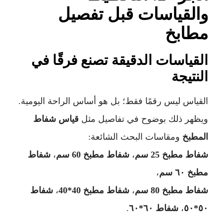
والقياسات قبل تفصيل
مطابخ
القياسات الدقيقة تصنع فرقًا في
النتيجة
القياس ليس رقمًا فقط؛ بل هو أساس الراحة اليومية.
ويظهر ذلك بوضوح في تفاصيل مثل
قياس شفاط
المطبخ
ومقاسات البحث الشائعة:
شفاط مطبخ 25 سم
،
شفاط مطبخ 60 سم
،
شفاط
مطبخ ٦٠ سم
،
شفاط مطبخ 80 سم
،
شفاط مطبخ 40*40
،
شفاط
٥٠*٥٠
،
شفاط ٦٠*٦٠
.