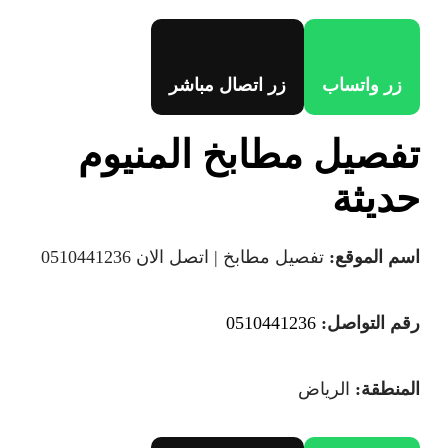
زر واتساب
زر اتصال مباشر
تفصيل مطابخ المنيوم
حديثة
اسم الموقع:
تفصيل مطابخ | اتصل الان 0510441236
رقم التواصل:
0510441236
المنطقة:
الرياض