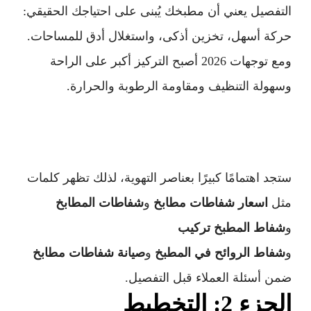
التفصيل يعني أن مطبخك يُبنى على احتياجك الحقيقي:
حركة أسهل، تخزين أذكى، واستغلال أدق للمساحات.
ومع توجهات 2026 أصبح التركيز أكبر على الراحة
وسهولة التنظيف ومقاومة الرطوبة والحرارة.
ستجد اهتمامًا كبيرًا بعناصر التهوية، لذلك تظهر كلمات
مثل
اسعار شفاطات مطابخ
و
شفاطات المطابخ
و
شفاط المطبخ تركيب
و
شفاط الروائح في المطبخ
و
صيانة شفاطات مطابخ
ضمن أسئلة العملاء قبل التفصيل.
الجزء 2: التخطيط