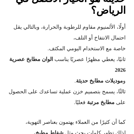
الرياض؟
أولًا، الألمنيوم مقاوم للرطوبة والحرارة، وبالتالي يقل
احتمال الانتفاخ أو التلف،
خاصة مع الاستخدام اليومي المكثف.
ثانيًا، يعطي مظهرًا عصريًا يناسب
الوان مطابخ عصرية
2026
و
موديلات مطابخ حديثة
.
ثالثًا، يسمح بتصميم خزن عملية تساعدك على الحصول
على
مطابخ مرتبة
فعليًا.
كما أن كثيرًا من العملاء يهتمون بعناصر التهوية،
لذلك تظهر كلمات بحث مثل
شفاط مطبخ
،